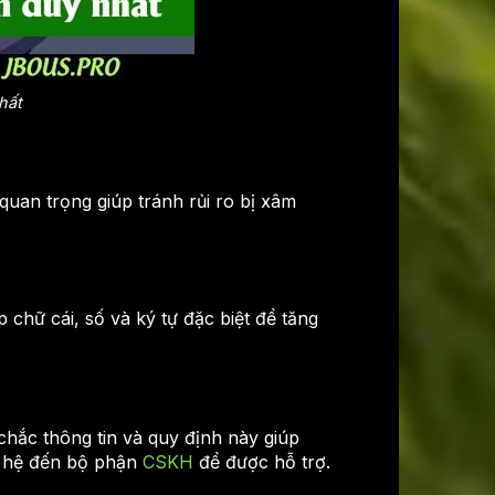
hất
 quan trọng giúp tránh rủi ro bị xâm
 chữ cái, số và ký tự đặc biệt để tăng
hắc thông tin và quy định này giúp
ên hệ đến bộ phận
CSKH
để được hỗ trợ.