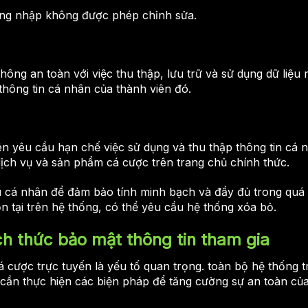
đăng nhập không được phép chỉnh sửa.
ng an toàn với việc thu thập, lưu trữ và sử dụng dữ liệu 
thông tin cá nhân của thành viên đó.
n yêu cầu hạn chế việc sử dụng và thu thập thông tin cá n
dịch vụ và sản phẩm cá cược trên trang chủ chính thức.
u cá nhân để đảm bảo tính minh bạch và đầy đủ trong quá t
 tại trên hệ thống, có thể yêu cầu hệ thống xóa bỏ.
h thức bảo mật thông tin tham gia
á cược trực tuyến là yếu tố quan trọng. toàn bộ hệ thống t
 cần thực hiện các biện pháp để tăng cường sự an toàn củ