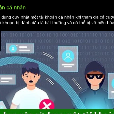
ản cá nhân
 dụng duy nhất một tài khoản cá nhân khi tham gia cá cược
ài khoản bị đánh dấu là bất thường và có thể bị vô hiệu hóa