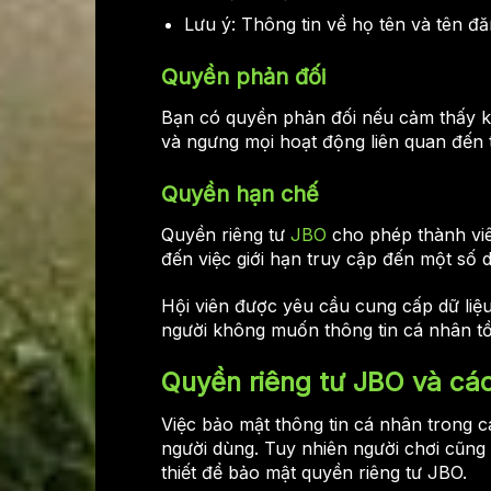
Lưu ý: Thông tin về họ tên và tên 
Quyền phản đối
Bạn có quyền phản đối nếu cảm thấy khô
và ngưng mọi hoạt động liên quan đến 
Quyền hạn chế
Quyền riêng tư
JBO
cho phép thành viê
đến việc giới hạn truy cập đến một số 
Hội viên được yêu cầu cung cấp dữ liệ
người không muốn thông tin cá nhân tồn
Quyền riêng tư JBO và các
Việc bảo mật thông tin cá nhân trong c
người dùng. Tuy nhiên người chơi cũng
thiết để bảo mật quyền riêng tư JBO.