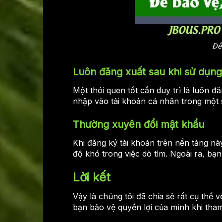
Để
Luôn đăng xuất sau khi sử dụng
Một thói quen tốt cần duy trì là luôn đ
nhập vào tài khoản cá nhân trong một 
Thường xuyên đổi mật khẩu
Khi đăng ký tài khoản trên nền tảng nà
độ khó trong việc dò tìm. Ngoài ra, bạ
Lời kết
Vậy là chúng tôi đã chia sẻ rất cụ thể 
bạn bảo vệ quyền lợi của mình khi tha