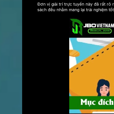
Đơn vị giải trí trực tuyến này đã rất rõ
sách đều nhằm mang lại trải nghiệm tốt