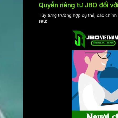
Quyền riêng tư JBO đối với
Tùy từng trường hợp cụ thể, các chính
sau: