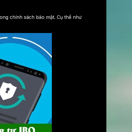
rong chính sách bảo mật. Cụ thể như