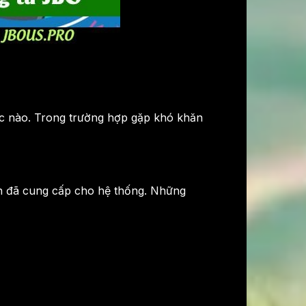
lúc nào. Trong trường hợp gặp khó khăn
ân đã cung cấp cho hệ thống. Những